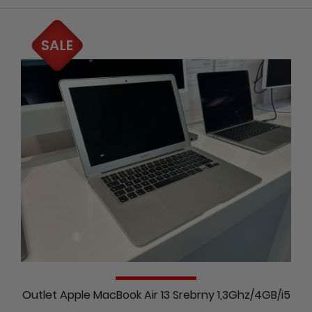
Outlet Apple MacBook Air 13 Srebrny 1,3Ghz/4GB/i5