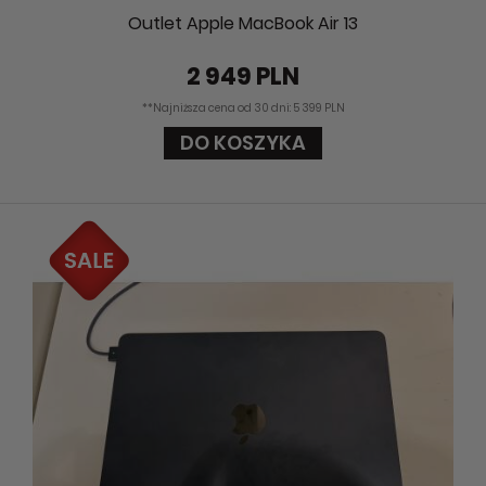
Outlet Apple MacBook Air 13
2 949 PLN
**Najniższa cena od 30 dni: 5 399 PLN
DO KOSZYKA