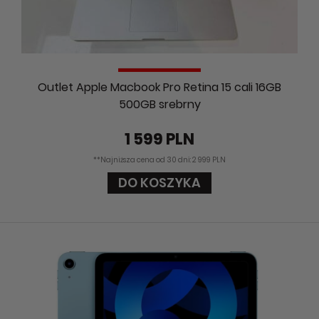
Outlet Apple Macbook Pro Retina 15 cali 16GB
500GB srebrny
1 599 PLN
**Najniższa cena od 30 dni: 2 999 PLN
DO KOSZYKA