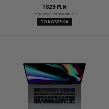
1 829 PLN
**Najniższa cena od 30 dni: 1 849 PLN
DO KOSZYKA