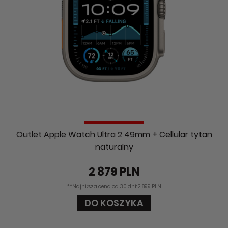
Outlet Apple Watch Ultra 2 49mm + Cellular tytan
naturalny
2 879 PLN
**Najniższa cena od 30 dni: 2 899 PLN
DO KOSZYKA