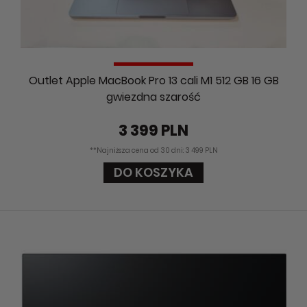
Outlet Apple MacBook Pro 13 cali M1 512 GB 16 GB
gwiezdna szarość
3 399 PLN
**Najniższa cena od 30 dni: 3 499 PLN
DO KOSZYKA