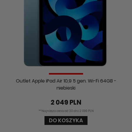
Outlet Apple iPad Air 10,9 5 gen. Wi-Fi 64GB -
niebieski
2 049 PLN
**Najniższa cena od 30 dni: 2 099 PLN
DO KOSZYKA