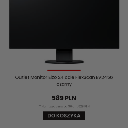
Outlet Monitor Eizo 24 cale FlexScan EV2456
czarny
589 PLN
**Najniższa cena od 30 dni: 629 PLN
DO KOSZYKA