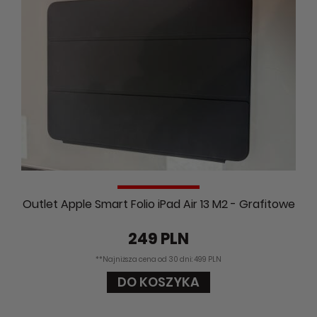
Outlet Apple Smart Folio iPad Air 13 M2 - Grafitowe
249 PLN
**Najniższa cena od 30 dni: 499 PLN
DO KOSZYKA