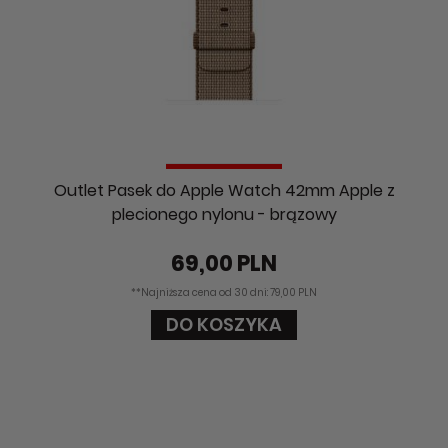
Outlet Pasek do Apple Watch 42mm Apple z
plecionego nylonu - brązowy
69,00 PLN
**Najniższa cena od 30 dni: 79,00 PLN
DO KOSZYKA