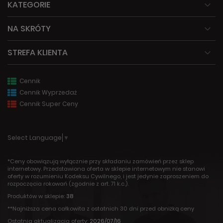
KATEGORIE
NA SKRÓTY
STREFA KLIENTA
Cennik
Cennik Wyprzedaż
Cennik Super Ceny
Select Language
▼
*Ceny obowiązują wyłącznie przy składaniu zamówień przez sklep
internetowy. Przedstawiona oferta w sklepie internetowym nie stanowi
oferty w rozumieniu Kodeksu Cywilnego, i jest jedynie zaproszeniem do
rozpoczęcia rokowań (zgodnie z art. 71 k.c.).
Produktów w sklepie:
38
**Najniższa cena całkowita z ostatnich 30 dni przed obniżką ceny
Ostatnia aktualizacja oferty:
2026/07/16