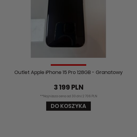
Outlet Apple iPhone 15 Pro 128GB - Granatowy
3 199 PLN
**Najniższa cena od 30 dni: 2 706 PLN
DO KOSZYKA