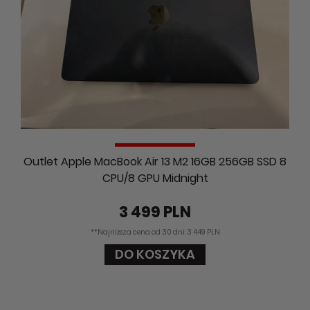
Outlet Apple MacBook Air 13 M2 16GB 256GB SSD 8
CPU/8 GPU Midnight
3 499 PLN
**Najniższa cena od 30 dni: 3 449 PLN
DO KOSZYKA