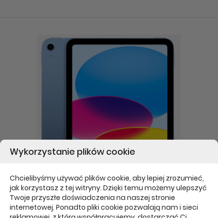
Wykorzystanie plików cookie
Chcielibyśmy używać plików cookie, aby lepiej zrozumieć,
jak korzystasz z tej witryny. Dzięki temu możemy ulepszyć
Twoje przyszłe doświadczenia na naszej stronie
internetowej. Ponadto pliki cookie pozwalają nam i sieci
Outlet Apple iPad 11 (A16) Wi-Fi 256GB niebieski
reklamowej, z którą współpracujemy, dostarczać Ci