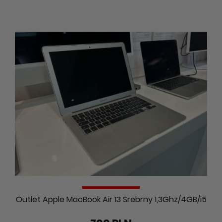
Outlet Apple MacBook Air 13 Srebrny 1,3Ghz/4GB/i5