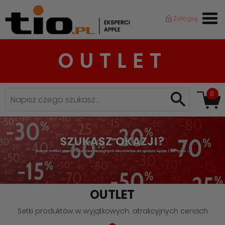
Zaloguj
OUTLET
0
OUTLET
Setki produktów w wyjątkowych, atrakcyjnych cenach