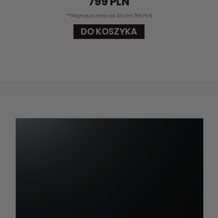
799 PLN
**Najniższa cena od 30 dni: 799 PLN
DO KOSZYKA