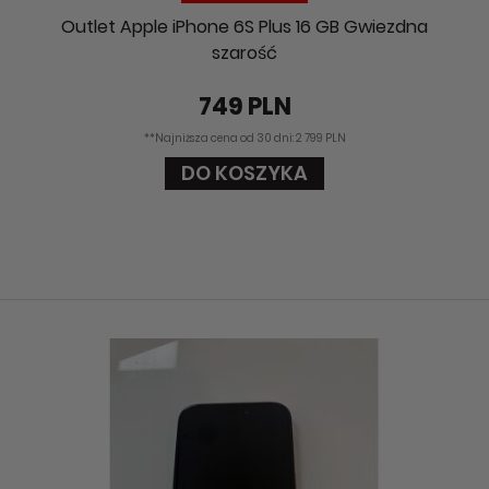
Outlet Apple iPhone 6S Plus 16 GB Gwiezdna
szarość
749 PLN
**Najniższa cena od 30 dni: 2 799 PLN
DO KOSZYKA