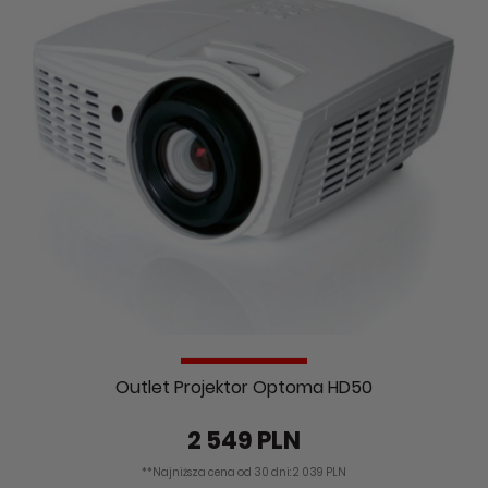
Outlet Projektor Optoma HD50
2 549 PLN
**Najniższa cena od 30 dni: 2 039 PLN