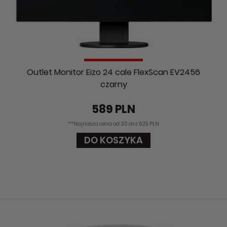
Outlet Monitor Eizo 24 cale FlexScan EV2456
czarny
589 PLN
**Najniższa cena od 30 dni: 629 PLN
DO KOSZYKA