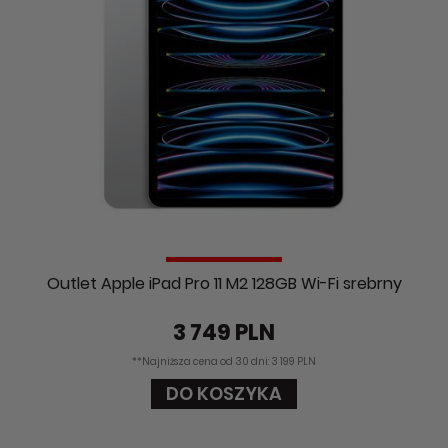
Outlet Apple iPad Pro 11 M2 128GB Wi-Fi srebrny
3 749 PLN
**Najniższa cena od 30 dni: 3 199 PLN
DO KOSZYKA