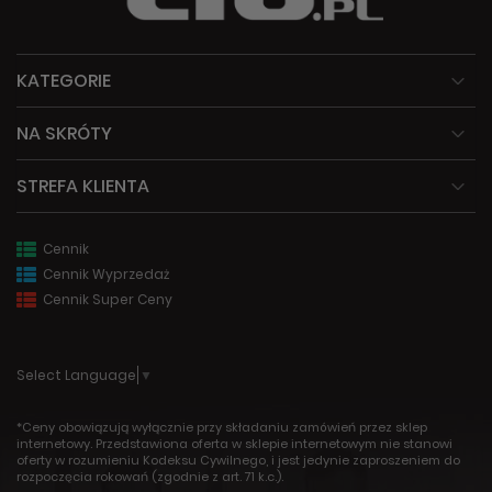
KATEGORIE
NA SKRÓTY
STREFA KLIENTA
Cennik
Cennik Wyprzedaż
Cennik Super Ceny
Select Language
▼
*Ceny obowiązują wyłącznie przy składaniu zamówień przez sklep
internetowy. Przedstawiona oferta w sklepie internetowym nie stanowi
oferty w rozumieniu Kodeksu Cywilnego, i jest jedynie zaproszeniem do
rozpoczęcia rokowań (zgodnie z art. 71 k.c.).