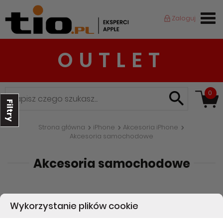
Zaloguj
OUTLET
0
Filtry
Strona główna
iPhone
Akcesoria iPhone
Akcesoria samochodowe
Akcesoria samochodowe
Wykorzystanie plików cookie
Sortuj wg