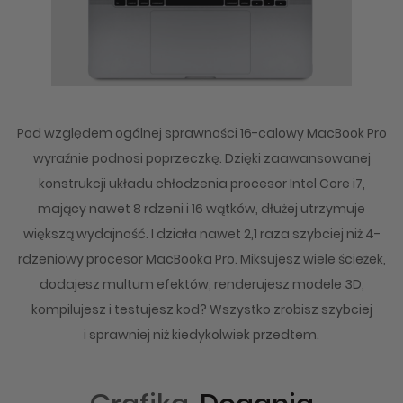
Pod względem ogólnej sprawności 16-calowy MacBook Pro
wyraźnie podnosi poprzeczkę. Dzięki zaawansowanej
konstrukcji układu chłodzenia
procesor Intel Core i7
,
mający nawet 8 rdzeni i 16 wątków, dłużej utrzymuje
większą wydajność
. I działa nawet 2,1 raza szybciej niż 4-
rdze­niowy procesor MacBooka Pro. Miksujesz wiele ścieżek,
dodajesz multum efektów, renderujesz modele 3D,
kompilujesz i testujesz kod? Wszystko zrobisz szybciej
i sprawniej niż kiedykolwiek przedtem.