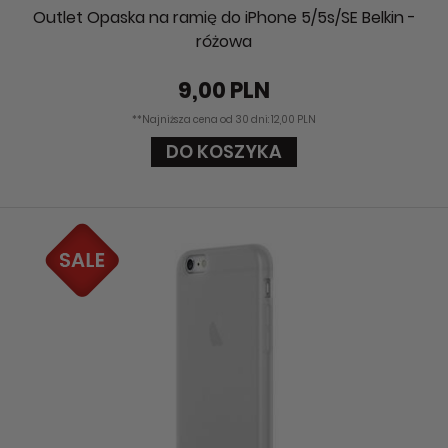
Outlet Opaska na ramię do iPhone 5/5s/SE Belkin -
różowa
9,00 PLN
**Najniższa cena od 30 dni: 12,00 PLN
DO KOSZYKA