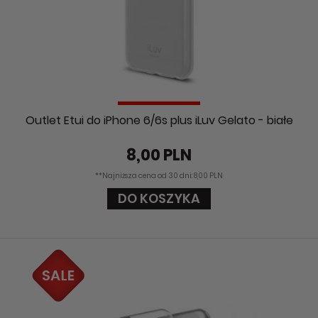
Outlet Etui do iPhone 6/6s plus iLuv Gelato - białe
8,00 PLN
**Najniższa cena od 30 dni: 8,00 PLN
DO KOSZYKA