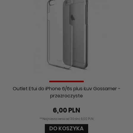
Outlet Etui do iPhone 6/6s plus iLuv Gossamer -
przezroczyste
6,00 PLN
**Najniższa cena od 30 dni: 6,00 PLN
DO KOSZYKA