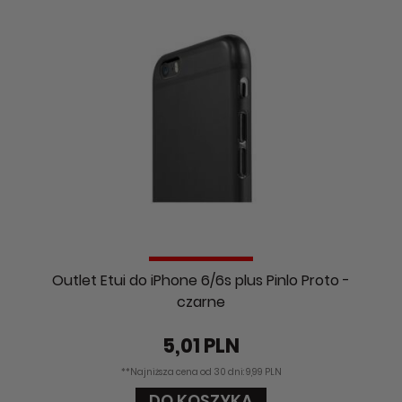
Outlet Etui do iPhone 6/6s plus Pinlo Proto -
czarne
5,01 PLN
**Najniższa cena od 30 dni: 9,99 PLN
DO KOSZYKA