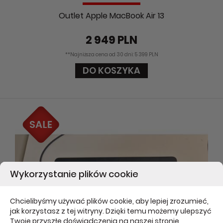
Outlet Apple MacBook Air 13
2 949 PLN
**Najniższa cena od 30 dni: 5 399 PLN
DO KOSZYKA
Wykorzystanie plików cookie
Chcielibyśmy używać plików cookie, aby lepiej zrozumieć,
jak korzystasz z tej witryny. Dzięki temu możemy ulepszyć
Twoje przyszłe doświadczenia na naszej stronie