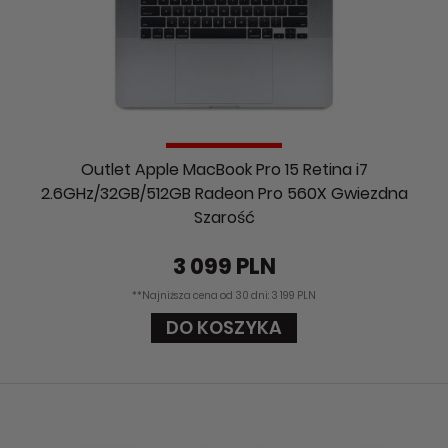
Outlet Apple MacBook Pro 15 Retina i7
2.6GHz/32GB/512GB Radeon Pro 560X Gwiezdna
Szarość
3 099 PLN
**Najniższa cena od 30 dni: 3 199 PLN
DO KOSZYKA