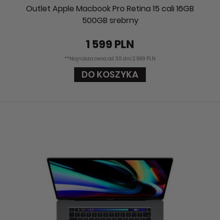
Outlet Apple Macbook Pro Retina 15 cali 16GB
500GB srebrny
1 599 PLN
**Najniższa cena od 30 dni: 2 999 PLN
DO KOSZYKA