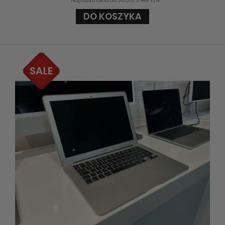
**Najniższa cena od 30 dni: 3 499 PLN
DO KOSZYKA