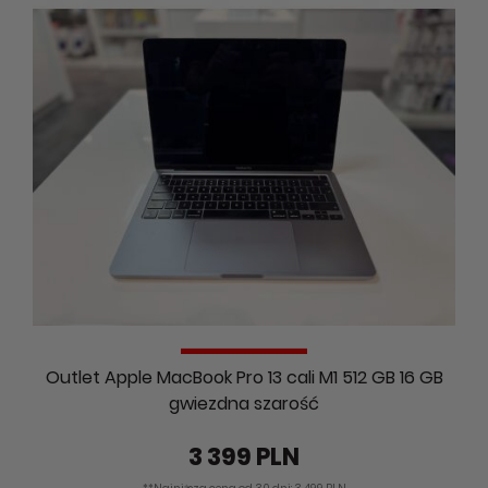
Outlet Apple MacBook Pro 13 cali M1 512 GB 16 GB
gwiezdna szarość
3 399 PLN