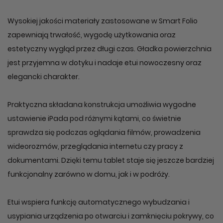
Wysokiej jakości materiały zastosowane w Smart Folio
zapewniają trwałość, wygodę użytkowania oraz
estetyczny wygląd przez długi czas. Gładka powierzchnia
jest przyjemna w dotyku i nadaje etui nowoczesny oraz
elegancki charakter.
Praktyczna składana konstrukcja umożliwia wygodne
ustawienie iPada pod różnymi kątami, co świetnie
sprawdza się podczas oglądania filmów, prowadzenia
wideorozmów, przeglądania internetu czy pracy z
dokumentami. Dzięki temu tablet staje się jeszcze bardziej
funkcjonalny zarówno w domu, jak i w podróży.
Etui wspiera funkcję automatycznego wybudzania i
usypiania urządzenia po otwarciu i zamknięciu pokrywy, co