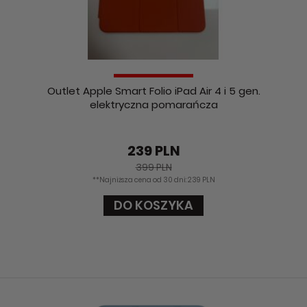
Outlet Apple Smart Folio iPad Air 4 i 5 gen.
elektryczna pomarańcza
239 PLN
399 PLN
**Najniższa cena od 30 dni: 239 PLN
DO KOSZYKA