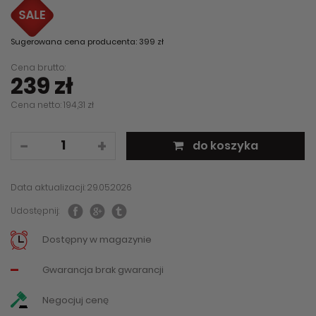
Sugerowana cena producenta: 399 zł
Cena brutto:
239 zł
Cena netto: 194,31 zł
do koszyka
Data aktualizacji: 29.05.2026
Udostępnij:
Dostępny w magazynie
-
Gwarancja brak gwarancji
Negocjuj cenę