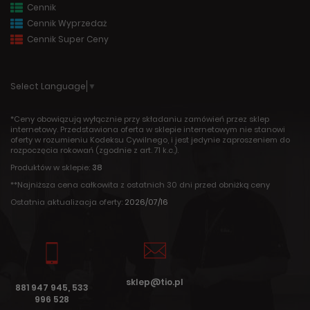
Cennik
Cennik Wyprzedaż
Cennik Super Ceny
Select Language
▼
*Ceny obowiązują wyłącznie przy składaniu zamówień przez sklep
internetowy. Przedstawiona oferta w sklepie internetowym nie stanowi
oferty w rozumieniu Kodeksu Cywilnego, i jest jedynie zaproszeniem do
rozpoczęcia rokowań (zgodnie z art. 71 k.c.).
Produktów w sklepie:
38
**Najniższa cena całkowita z ostatnich 30 dni przed obniżką ceny
Ostatnia aktualizacja oferty:
2026/07/16
sklep@tio.pl
881 947 945, 533
996 528