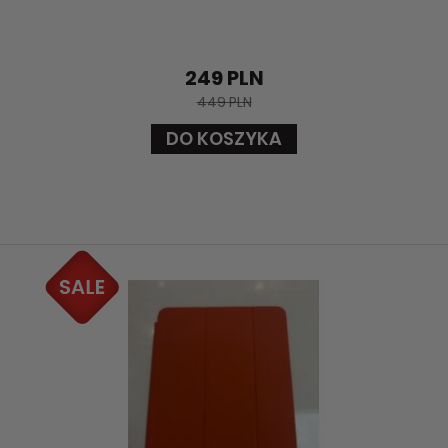
249 PLN
449 PLN
DO KOSZYKA