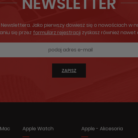
NEWSLETTER
ewslettera. Jako pierwszy dowiesz się o nowościach w nas
aniu się przez
formularz rejestracji
zyskasz również nawet
ZAPISZ
 Mac
Apple Watch
Apple - Akcesoria