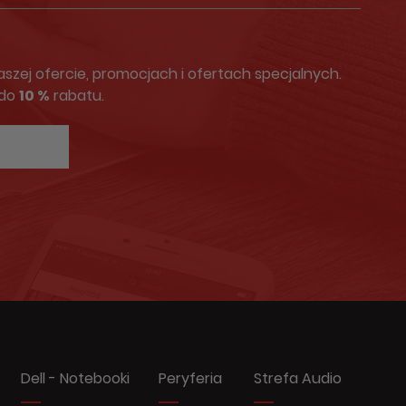
zej ofercie, promocjach i ofertach specjalnych.
 do
10 %
rabatu.
Dell - Notebooki
Peryferia
Strefa Audio