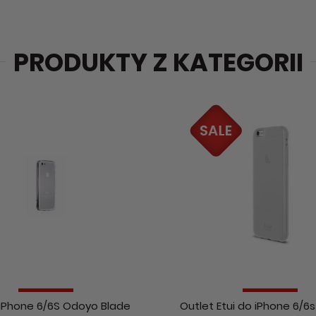
PRODUKTY Z KATEGORII
 iPhone 6/6S Odoyo Blade
Outlet Etui do iPhone 6/6s 