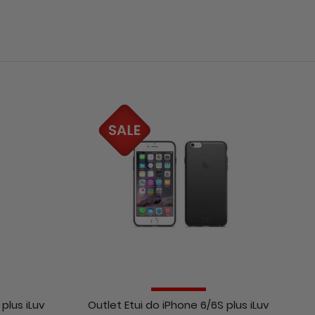
plus iLuv
Outlet Etui do iPhone 6/6S plus iLuv