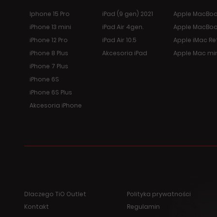
Iphone 15 Pro
iPad (9 gen) 2021
Apple MacBook
iPhone 13 mini
iPad Air 4gen.
Apple MacBoo
iPhone 12 Pro
iPad Air 10.5
Apple iMac Re
iPhone 8 Plus
Akcesoria iPad
Apple Mac mi
iPhone 7 Plus
iPhone 6S
iPhone 6S Plus
Akcesoria iPhone
Dlaczego TiO Outlet
Polityka prywatności
Kontakt
Regulamin