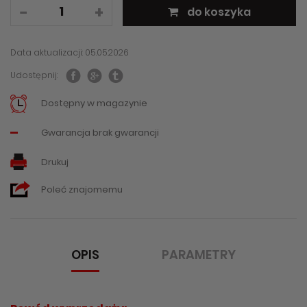
do koszyka
Data aktualizacji: 05.05.2026
Udostępnij:
Dostępny w magazynie
-
Gwarancja brak gwarancji
Drukuj
Poleć znajomemu
OPIS
PARAMETRY