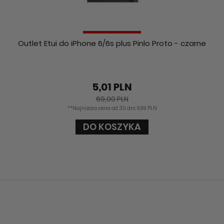
Outlet Etui do iPhone 6/6s plus Pinlo Proto - czarne
5,01 PLN
69,00 PLN
**Najniższa cena od 30 dni: 9,99 PLN
DO KOSZYKA