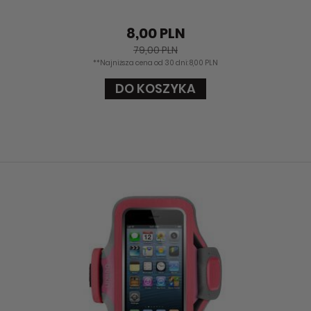
8,00 PLN
79,00 PLN
**Najniższa cena od 30 dni: 8,00 PLN
DO KOSZYKA