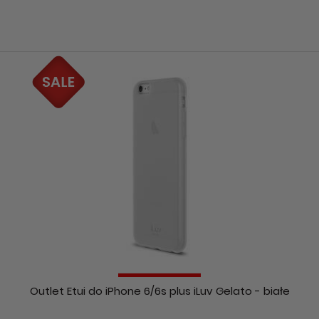
Outlet Etui do iPhone 6/6s plus iLuv Gelato - białe