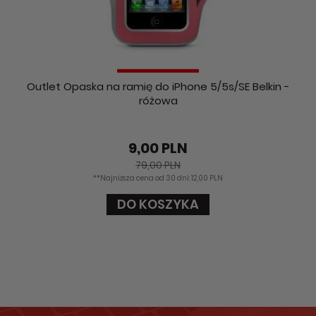
Outlet Opaska na ramię do iPhone 5/5s/SE Belkin -
różowa
9,00 PLN
79,00 PLN
**Najniższa cena od 30 dni: 12,00 PLN
DO KOSZYKA