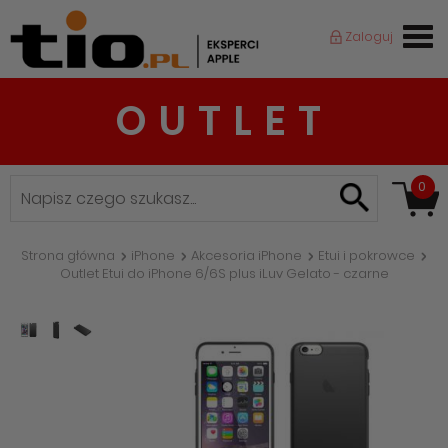
Zaloguj
OUTLET
0
Strona główna
iPhone
Akcesoria iPhone
Etui i pokrowce
Outlet Etui do iPhone 6/6S plus iLuv Gelato - czarne