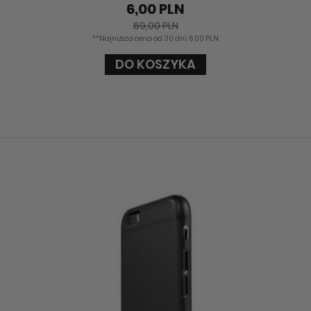
6,00 PLN
69,00 PLN
**Najniższa cena od 30 dni: 6,00 PLN
DO KOSZYKA