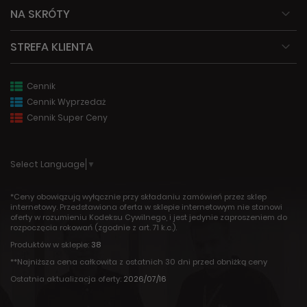
NA SKRÓTY
STREFA KLIENTA
Cennik
Cennik Wyprzedaż
Cennik Super Ceny
Select Language
▼
*Ceny obowiązują wyłącznie przy składaniu zamówień przez sklep
internetowy. Przedstawiona oferta w sklepie internetowym nie stanowi
oferty w rozumieniu Kodeksu Cywilnego, i jest jedynie zaproszeniem do
rozpoczęcia rokowań (zgodnie z art. 71 k.c.).
Produktów w sklepie:
38
**Najniższa cena całkowita z ostatnich 30 dni przed obniżką ceny
Ostatnia aktualizacja oferty:
2026/07/16