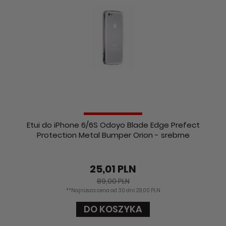
Etui do iPhone 6/6S Odoyo Blade Edge Prefect
Protection Metal Bumper Orion - srebrne
25,01 PLN
89,00 PLN
**Najniższa cena od 30 dni: 29,00 PLN
DO KOSZYKA