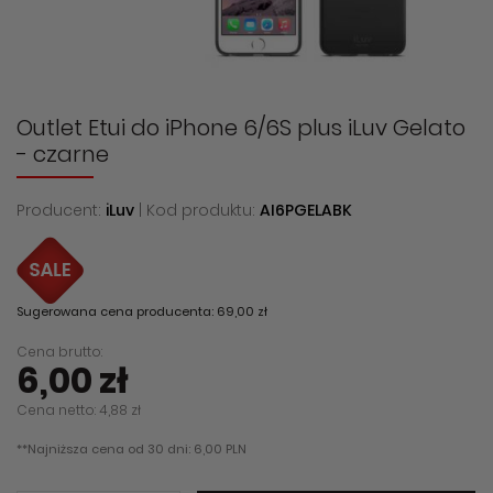
Outlet Etui do iPhone 6/6S plus iLuv Gelato
- czarne
Producent:
iLuv
| Kod produktu:
AI6PGELABK
Sugerowana cena producenta: 69,00 zł
Cena brutto:
6,00 zł
Cena netto: 4,88 zł
**Najniższa cena od 30 dni: 6,00 PLN