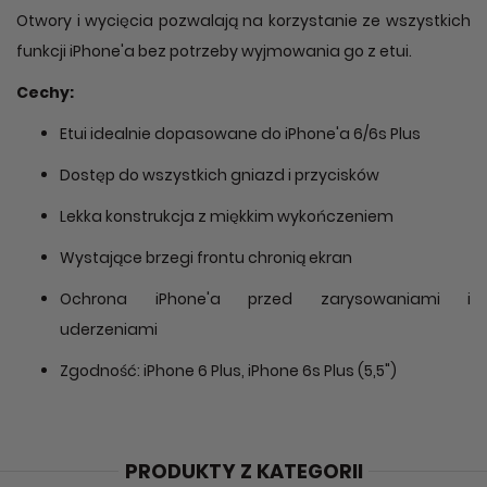
Otwory i wycięcia pozwalają na korzystanie ze wszystkich
funkcji iPhone'a bez potrzeby wyjmowania go z etui.
Cechy:
Etui idealnie dopasowane do iPhone'a 6/6s Plus
Dostęp do wszystkich gniazd i przycisków
Lekka konstrukcja z miękkim wykończeniem
Wystające brzegi frontu chronią ekran
Ochrona iPhone'a przed zarysowaniami i
uderzeniami
Zgodność: iPhone 6 Plus, iPhone 6s Plus (5,5")
PRODUKTY Z KATEGORII