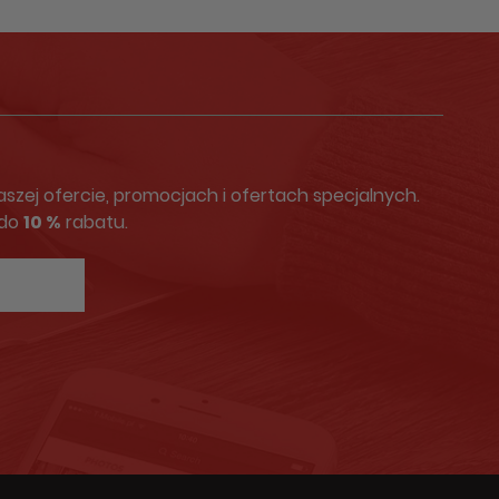
zej ofercie, promocjach i ofertach specjalnych.
 do
10 %
rabatu.