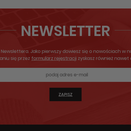
NEWSLETTER
ewslettera. Jako pierwszy dowiesz się o nowościach w nas
aniu się przez
formularz rejestracji
zyskasz również nawet
ZAPISZ