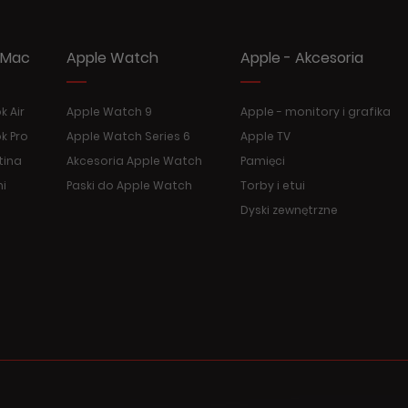
 Mac
Apple Watch
Apple - Akcesoria
 Air
Apple Watch 9
Apple - monitory i grafika
k Pro
Apple Watch Series 6
Apple TV
tina
Akcesoria Apple Watch
Pamięci
ni
Paski do Apple Watch
Torby i etui
Dyski zewnętrzne