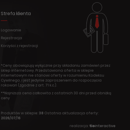
Strefa klienta
Logowanie
Rejestracja
Korzyści z rejestracji
*Ceny obowiązują wyłącznie przy składaniu zamówień przez
sklep internetowy. Przedstawiona oferta w sklepie
internetowym nie stanowi oferty w rozumieniu Kodeksu
Cywilnego, i jest jedynie zaproszeniem do rozpoczęcia
rokowań (zgodnie z art. 71 k.c.).
**Najniższa cena całkowita z ostatnich 30 dni przed obniżką
ceny
Produktów w sklepie:
38
Ostatnia aktualizacja oferty:
2026/07/16
realizacja:
tio
interactive