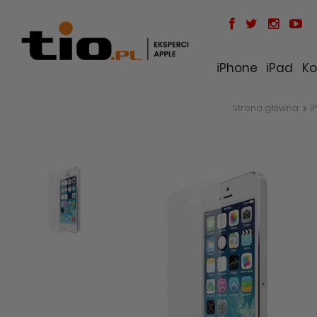
iPhone
iPad
Ko
Strona główna
i