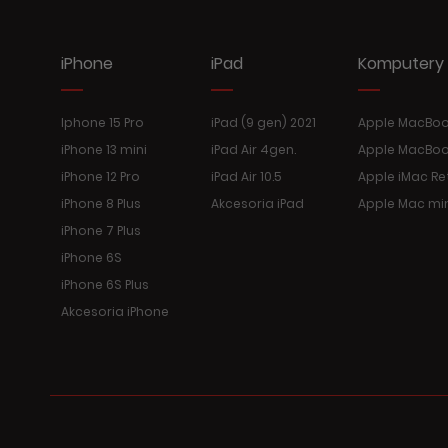
iPhone
iPad
Komputery
Iphone 15 Pro
iPad (9 gen) 2021
Apple MacBook
iPhone 13 mini
iPad Air 4gen.
Apple MacBoo
iPhone 12 Pro
iPad Air 10.5
Apple iMac Re
iPhone 8 Plus
Akcesoria iPad
Apple Mac mi
iPhone 7 Plus
iPhone 6S
iPhone 6S Plus
Akcesoria iPhone