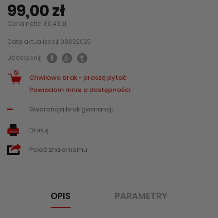
99,00 zł
Cena netto: 80,49 zł
Data aktualizacji: 08.03.2025
Udostępnij:
Chwilowo brak - proszę pytać
Powiadom mnie o dostępności
-
Gwarancja brak gwarancji
Drukuj
Poleć znajomemu
OPIS
PARAMETRY