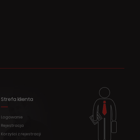
Strefa klienta
Logowanie
Rejestracja
Korzyści z rejestracji