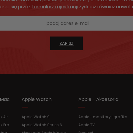
aniu się przez
formularz rejestracji
zyskasz również nawet
ZAPISZ
 Mac
Apple Watch
Apple - Akcesoria
 Air
Apple Watch 9
Apple - monitory i grafika
k Pro
Apple Watch Series 6
Apple TV
tina
Akcesoria Apple Watch
Pamięci