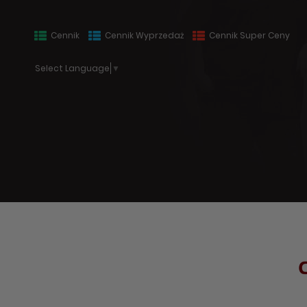
Cennik
Cennik Wyprzedaż
Cennik Super Ceny
Select Language
▼