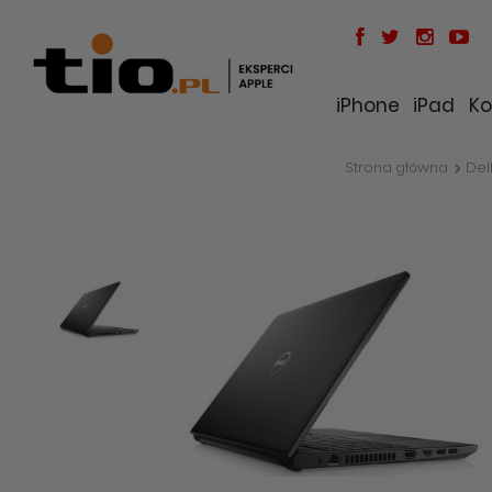
iPhone
iPad
Ko
Strona główna
Del