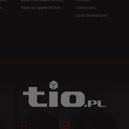
ni
Paski do Apple Watch
Torby i etui
Dyski zewnętrzne