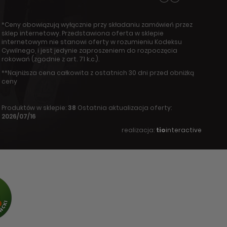
*Ceny obowiązują wyłącznie przy składaniu zamówień przez
sklep internetowy. Przedstawiona oferta w sklepie
internetowym nie stanowi oferty w rozumieniu Kodeksu
Cywilnego, i jest jedynie zaproszeniem do rozpoczęcia
rokowań (zgodnie z art. 71 k.c.).
**Najniższa cena całkowita z ostatnich 30 dni przed obniżką
ceny
Produktów w sklepie:
38
Ostatnia aktualizacja oferty:
2026/07/16
realizacja:
tio
interactive