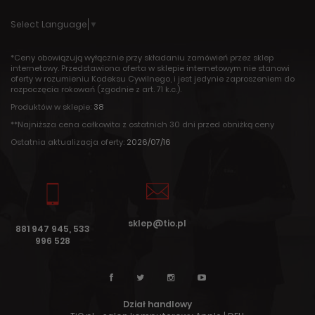
Select Language
▼
*Ceny obowiązują wyłącznie przy składaniu zamówień przez sklep
internetowy. Przedstawiona oferta w sklepie internetowym nie stanowi
oferty w rozumieniu Kodeksu Cywilnego, i jest jedynie zaproszeniem do
rozpoczęcia rokowań (zgodnie z art. 71 k.c.).
Produktów w sklepie:
38
**Najniższa cena całkowita z ostatnich 30 dni przed obniżką ceny
Ostatnia aktualizacja oferty:
2026/07/16
sklep@tio.pl
881 947 945, 533
996 528
Dział handlowy