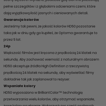
pełne szczegółów i z głębokimi odcieniami czerni, które
dają wyjątkową ilość jasnych i cieniowanych detali.
Gwarancja kolorów
Jesteśmy tak pewni, że jakość kolorów HD50 pozostanie
taka jak w dniu gdy go kupiłeś, że Optoma gwarantuje to
przez 5 lat.
24p
Większość filmów jest kręcona z prędkością 24 klatek na
sekundę. Aby zachować wierność z naturalnym obrazem
HD50 akceptuje źródła High Definition z rzeczywistą
prędkością 24 klatek na sekundę, aby wyświetlać filmy
dokładnie tak jak zaplanował to reżyser.
Wspaniałe kolory
HD50 wyposażono w BrilliantColor™ technologię
przetwarzania wielu kolorów, aby otrzymać wspaniałe,
żywe kolory na ekranie. Wykorzystując sześć osobnych