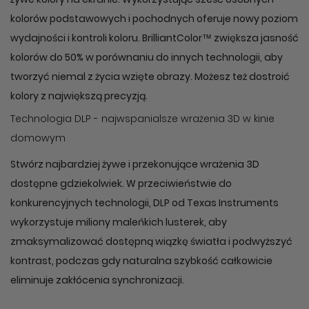
kolorów podstawowych i pochodnych oferuje nowy poziom
wydajności i kontroli koloru. BrilliantColor™ zwiększa jasność
kolorów do 50% w porównaniu do innych technologii, aby
tworzyć niemal z życia wzięte obrazy. Możesz też dostroić
kolory z największą precyzją.
Technologia DLP - najwspanialsze wrażenia 3D w kinie
domowym
Stwórz najbardziej żywe i przekonujące wrażenia 3D
dostępne gdziekolwiek. W przeciwieństwie do
konkurencyjnych technologii, DLP od Texas Instruments
wykorzystuje miliony maleńkich lusterek, aby
zmaksymalizować dostępną wiązkę światła i podwyższyć
kontrast, podczas gdy naturalna szybkość całkowicie
eliminuje zakłócenia synchronizacji.