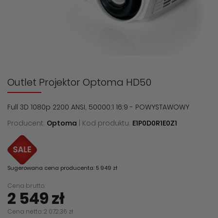
Outlet Projektor Optoma HD50
Full 3D 1080p 2200 ANSI, 50000:1 16:9 - POWYSTAWOWY
Producent:
Optoma
| Kod produktu:
E1P0D0R1E0Z1
Sugerowana cena producenta: 5 949 zł
Cena brutto:
2 549 zł
Cena netto: 2 072,36 zł