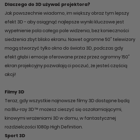
Dlaczego do 3D używać projektora?
Jak powszechnie wiadomo, im większy obraz tym lepszy
efekt 3D - aby osiągnąć najlepsze wyniki kluczowe jest
wypełnienie pola całego pole widzenia, bez konieczności
siedzenia zbyt blisko ekranu. Nawet ogromne 50" telewizory
mogą stworzyć tylko okno do świata 3D, podczas gdy
efekt głębi i emocje oferowane przez przez ogromny 150"
ekran projekcyjny pozwalają ci poczuć, że jesteś częścią
akcji!
Filmy 3D
Teraz, gdy wszystkie najnowsze filmy 3D dostępne będą
na Blu-ray 3D™ możesz cieszyć się oszałamiającymi,
kinowymi wrażeniami 3D w domu, w fantastycznej
rozdzielczości 1080p High Definition.
Sport 3D