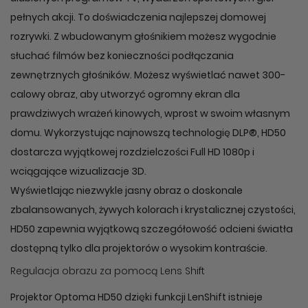
pełnych akcji. To doświadczenia najlepszej domowej
rozrywki. Z wbudowanym głośnikiem możesz wygodnie
słuchać filmów bez konieczności podłączania
zewnętrznych głośników. Możesz wyświetlać nawet 300-
calowy obraz, aby utworzyć ogromny ekran dla
prawdziwych wrażeń kinowych, wprost w swoim własnym
domu. Wykorzystując najnowszą technologię DLP®, HD50
dostarcza wyjątkowej rozdzielczości Full HD 1080p i
wciągające wizualizacje 3D.
Wyświetlając niezwykle jasny obraz o doskonale
zbalansowanych, żywych kolorach i krystalicznej czystości,
HD50 zapewnia wyjątkową szczegółowość odcieni światła
dostępną tylko dla projektorów o wysokim kontraście.
Regulacja obrazu za pomocą Lens Shift
Projektor Optoma HD50 dzięki funkcji LenShift istnieje