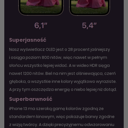
Superjasność
Nasz wyświetlacz OLED jest o 28 procent jaśniejszy
i osiąga poziom 800 nitów, więc nawet w pełnym
słońcu wszystko lepiej widać. A w wideo HDR sięga
nawet 1200 nitów. Biel na nim jest olśniewająca, czerń
głęboka, a wszystkie inne kolory wyjątkowo wyraziste.
A przy tym oszczędza energię o niebo lepiej niż dotąd.
Superbarwność
iPhone 13 ma szeroką gamę kolorów zgodną ze
standardem kinowym, więc pokazuje barwy zgodne
z wizją twórcy. A dzięki precyzyjnemu odwzorowaniu