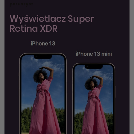
poruszysz
Wyświetlacz Super
Retina XDR