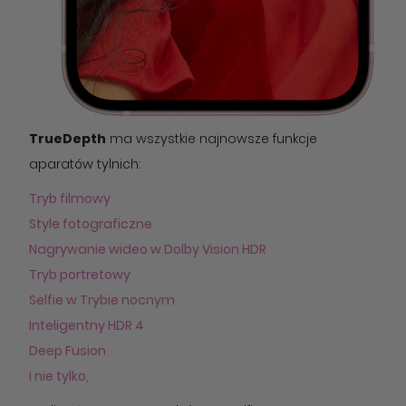
TrueDepth
ma wszystkie najnowsze funkcje
aparatów tylnich:
Tryb filmowy
Style fotograficzne
Nagrywanie wideo w Dolby Vision HDR
Tryb portretowy
Selfie w Trybie nocnym
Inteligentny HDR 4
Deep Fusion
i nie tylko,