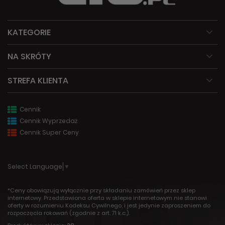
KATEGORIE
NA SKRÓTY
STREFA KLIENTA
Cennik
Cennik Wyprzedaż
Cennik Super Ceny
Select Language
▼
*Ceny obowiązują wyłącznie przy składaniu zamówień przez sklep
internetowy. Przedstawiona oferta w sklepie internetowym nie stanowi
oferty w rozumieniu Kodeksu Cywilnego, i jest jedynie zaproszeniem do
rozpoczęcia rokowań (zgodnie z art. 71 k.c.).