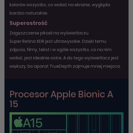
kolorów wszystko, co widać na ekranie, wygląda
bardzo naturalnie.
Superostrość
Zagęszczenie pikseli na wyświetlaczu
Super Retina XDR jest ultrawysokie. Dzięki temu
zdjęcia, filmy, tekst i w ogóle wszystko, co na nim
widać, jest idealnie ostre. A do tego wyświetlacz jest
większy, bo aparat TrueDepth zajmuje mniej miejsca.
Procesor Apple Bionic A
15