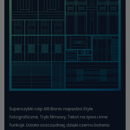
Superszybki czip A15 Bionic napędza Style
fotograficzne, Tryb filmowy, Tekst na żywo i inne
funkcje. Działa oszczędniej, dzięki czemu bateria