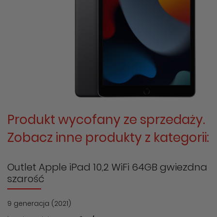
Produkt wycofany ze sprzedaży.
Zobacz inne produkty z kategorii:
Outlet Apple iPad 10,2 WiFi 64GB gwiezdna
szarość
9 generacja (2021)