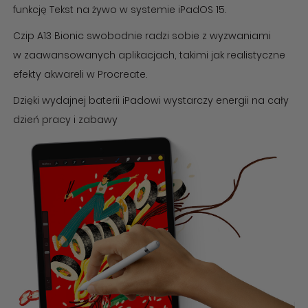
funkcję Tekst na żywo w systemie iPadOS 15.
Czip A13 Bionic swobodnie radzi sobie z wyzwaniami
w zaawansowanych aplikacjach, takimi jak realistyczne
efekty akwareli w Procreate.
Dzięki wydajnej baterii iPadowi wystarczy energii na cały
dzień pracy i zabawy