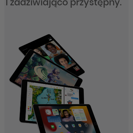
I zadziwiająco przystępny.