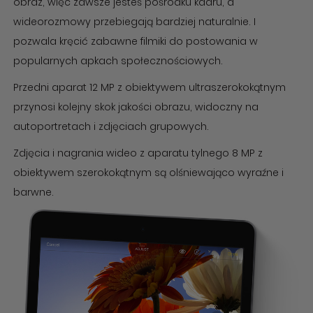
obraz, więc zawsze jesteś pośrodku kadru, a
wideorozmowy przebiegają bardziej naturalnie. I
pozwala kręcić zabawne filmiki do postowania w
popularnych apkach społecznościowych.
Przedni aparat 12 MP z obiektywem ultraszerokokątnym
przynosi kolejny skok jakości obrazu, widoczny na
autoportretach i zdjęciach grupowych.
Zdjęcia i nagrania wideo z aparatu tylnego 8 MP z
obiektywem szerokokątnym są olśniewająco wyraźne i
barwne.