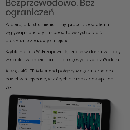
Bezprzewodowo. Bez
ograniczeń
Pobieraj pliki, strumieniuj filmy, pracuj z zespołem i
wgrywaj materiały – możesz to wszystko robić
praktycznie z każdego miejsca.
Szybki interfejs Wi‑Fi zapewni łączność w domu, w pracy,
w szkole i wszędzie tam, gdzie się wybierzesz z iPadem.
A dzięki 4G LTE Advanced połączysz się z internetem
nawet w miejscach, w których nie masz dostępu do
Wi‑Fi.