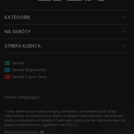
KATEGORIE
NA SKRÓTY
STREFA KLIENTA
Cennik
Cennik Wyprzedaż
Cennik Super Ceny
Select Language
▼
*Ceny obowiązują wyłącznie przy składaniu zamówień przez sklep
internetowy. Przedstawiona oferta w sklepie internetowym nie stanowi
oferty w rozumieniu Kodeksu Cywilnego, i jest jedynie zaproszeniem do
rozpoczęcia rokowań (zgodnie z art. 71 k.c.).
Produktów w sklepie:
38