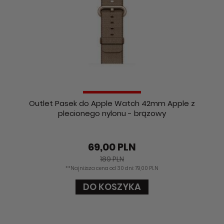
Outlet Pasek do Apple Watch 42mm Apple z
plecionego nylonu - brązowy
69,00 PLN
189 PLN
**Najniższa cena od 30 dni: 79,00 PLN
DO KOSZYKA