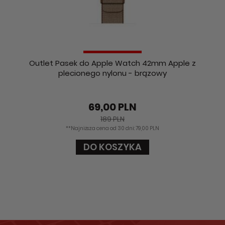
Outlet Pasek do Apple Watch 42mm Apple z
plecionego nylonu - brązowy
69,00 PLN
189 PLN
**Najniższa cena od 30 dni: 79,00 PLN
DO KOSZYKA