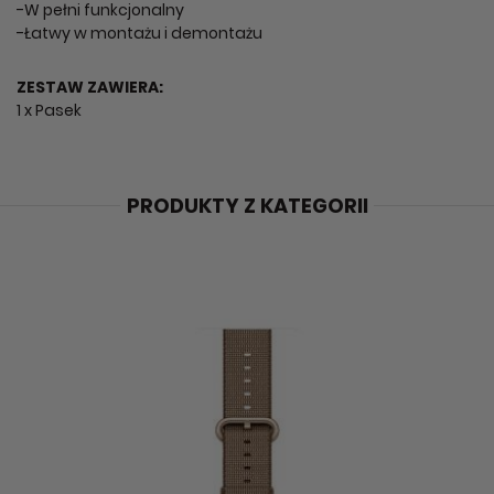
-W pełni funkcjonalny
-Łatwy w montażu i demontażu
ZESTAW ZAWIERA:
1 x Pasek
PRODUKTY Z KATEGORII