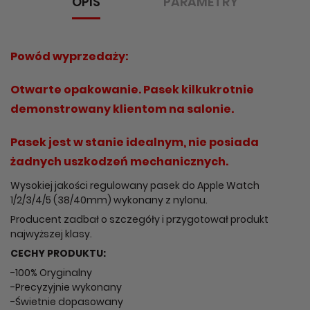
OPIS
PARAMETRY
Powód wyprzedaży:
Otwarte opakowanie. Pasek kilkukrotnie
demonstrowany klientom na salonie.
Pasek jest w stanie idealnym, nie posiada
żadnych uszkodzeń mechanicznych.
Wysokiej jakości regulowany pasek do Apple Watch
1/2/3/4/5 (38/40mm) wykonany z nylonu.
Producent zadbał o szczegóły i przygotował produkt
najwyższej klasy.
CECHY PRODUKTU:
-100% Oryginalny
-Precyzyjnie wykonany
-Świetnie dopasowany