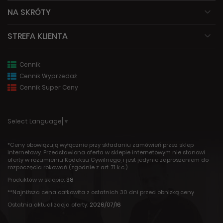
NA SKRÓTY
STREFA KLIENTA
Cennik
Cennik Wyprzedaż
Cennik Super Ceny
Select Language
▼
*Ceny obowiązują wyłącznie przy składaniu zamówień przez sklep
internetowy. Przedstawiona oferta w sklepie internetowym nie stanowi
oferty w rozumieniu Kodeksu Cywilnego, i jest jedynie zaproszeniem do
rozpoczęcia rokowań (zgodnie z art. 71 k.c.).
Produktów w sklepie:
38
**Najniższa cena całkowita z ostatnich 30 dni przed obniżką ceny
Ostatnia aktualizacja oferty:
2026/07/16