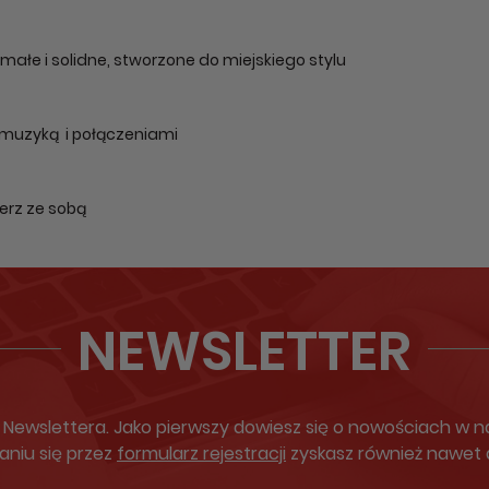
ałe i solidne, stworzone do miejskiego stylu
 muzyką i połączeniami
ierz ze sobą
NEWSLETTER
ewslettera. Jako pierwszy dowiesz się o nowościach w nas
aniu się przez
formularz rejestracji
zyskasz również nawet