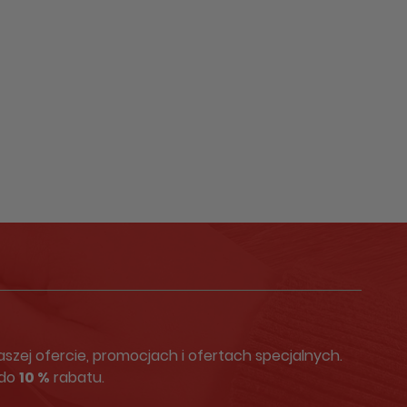
zej ofercie, promocjach i ofertach specjalnych.
 do
10 %
rabatu.