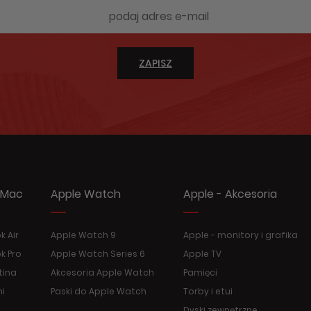
ZAPISZ
 Mac
Apple Watch
Apple - Akcesoria
 Air
Apple Watch 9
Apple - monitory i grafika
k Pro
Apple Watch Series 6
Apple TV
tina
Akcesoria Apple Watch
Pamięci
ni
Paski do Apple Watch
Torby i etui
Dyski zewnętrzne