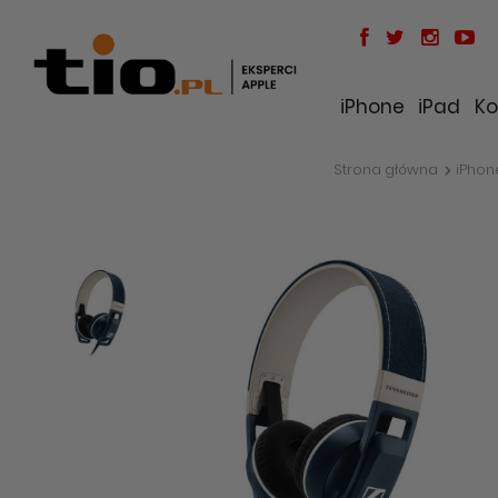
iPhone
iPad
Ko
Strona główna
iPhon