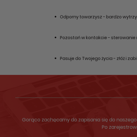
Odporny towarzysz - bardzo wytrzym
Pozostań w kontakcie - sterowanie
Pasuje do Twojego życia - złóż i zab
Gorąco zachęcamy do zapisania się do naszego N
Po zarejestrow