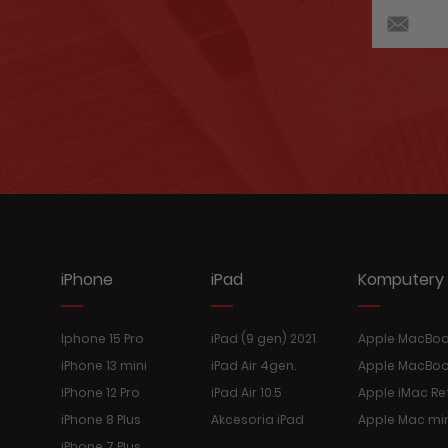
iPhone
iPad
Komputery
Iphone 15 Pro
iPad (9 gen) 2021
Apple MacBook
iPhone 13 mini
iPad Air 4gen.
Apple MacBoo
iPhone 12 Pro
iPad Air 10.5
Apple iMac Re
iPhone 8 Plus
Akcesoria iPad
Apple Mac mi
iPhone 7 Plus