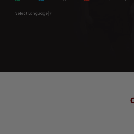
Select Language
▼