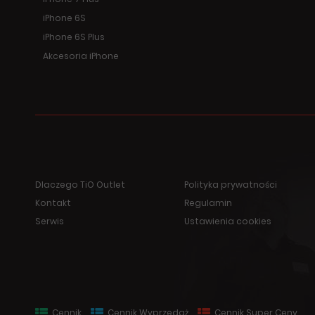
iPhone 6S
iPhone 6S Plus
Akcesoria iPhone
Dlaczego TiO Outlet
Polityka prywatności
Kontakt
Regulamin
Serwis
Ustawienia cookies
Cennik
Cennik Wyprzedaż
Cennik Super Ceny