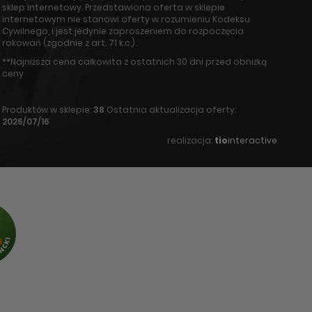
sklep internetowy. Przedstawiona oferta w sklepie
internetowym nie stanowi oferty w rozumieniu Kodeksu
Cywilnego, i jest jedynie zaproszeniem do rozpoczęcia
rokowań (zgodnie z art. 71 k.c.).
**Najniższa cena całkowita z ostatnich 30 dni przed obniżką
ceny
Produktów w sklepie:
38
Ostatnia aktualizacja oferty:
2026/07/16
realizacja:
tio
interactive