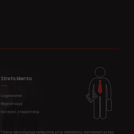
Strefa klienta
Logowanie
Rejestracja
Korzyści z rejestracji
*Ceny obowiązują wyłącznie przy składaniu zamówień przez