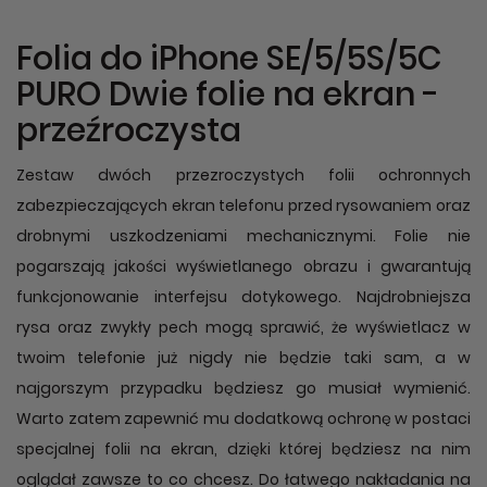
Folia do iPhone SE/5/5S/5C
PURO Dwie folie na ekran -
przeźroczysta
Zestaw dwóch przezroczystych folii ochronnych
zabezpieczających ekran telefonu przed rysowaniem oraz
drobnymi uszkodzeniami mechanicznymi. Folie nie
pogarszają jakości wyświetlanego obrazu i gwarantują
funkcjonowanie interfejsu dotykowego. Najdrobniejsza
rysa oraz zwykły pech mogą sprawić, że wyświetlacz w
twoim telefonie już nigdy nie będzie taki sam, a w
najgorszym przypadku będziesz go musiał wymienić.
Warto zatem zapewnić mu dodatkową ochronę w postaci
specjalnej folii na ekran, dzięki której będziesz na nim
oglądał zawsze to co chcesz. Do łatwego nakładania na